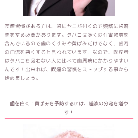
喫煙習慣がある方は、歯にヤニが付くので頻繁に歯磨
きをする必要があります。タバコは多くの有害物質を
含んでいるので歯のくすみや黄ばみだけでなく、歯肉
の血流を悪くすると言われています。なので、喫煙者
はタバコを吸わない人に比べて歯周病にかかりやすい
んです！出来れば、喫煙の習慣をストップする事から
始めましょう。
歯を白く！黄ばみを予防するには、
唾液の分泌を増や
す！