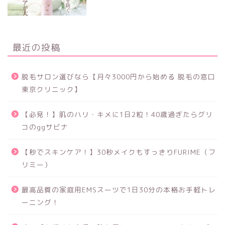
最近の投稿
脱毛サロン選びなら【月々3000円から始める 脱毛の窓口
東京クリニック】
【必見！】肌のハリ・キメに1日2粒！40歳過ぎたらグリ
コのggサビナ
【秒でスキンケア！】30秒メイクもすっきりFURIME（フ
リミー）
最高品質の家庭用EMSスーツで1日30分の本格お手軽トレ
ーニング！