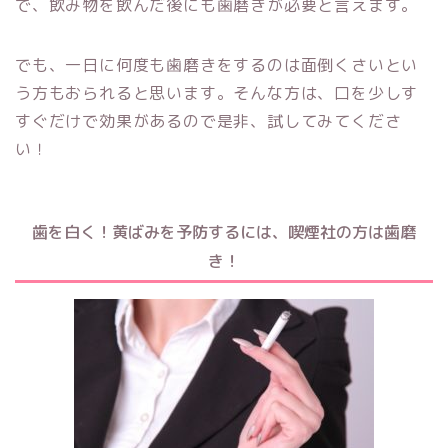
で、飲み物を飲んだ後にも歯磨きが必要と言えます。
でも、一日に何度も歯磨きをするのは面倒くさいとい
う方もおられると思います。そんな方は、口を少しす
すぐだけで効果があるので是非、試してみてくださ
い！
歯を白く！黄ばみを予防するには、喫煙社の方は歯磨
き！