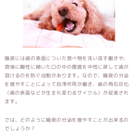
唾液には歯の表面についた食べ物を洗い流す働きや、
食後に酸性に傾いた口の中の環境を中性に戻して歯が
溶けるのを防ぐ役割があります。なので、唾液の分泌
を増やすことによって自浄作用が働き、歯の再石灰化
（歯の表面などが生まれ変わるサイクル）が促進され
ます。
では、どのように唾液の分泌を増やすことが出来るの
でしょうか？