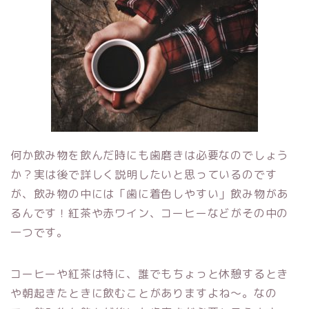
何か飲み物を飲んだ時にも歯磨きは必要なのでしょう
か？実は後で詳しく説明したいと思っているのです
が、飲み物の中には「歯に着色しやすい」飲み物があ
るんです！紅茶や赤ワイン、コーヒーなどがその中の
一つです。
コーヒーや紅茶は特に、誰でもちょっと休憩するとき
や朝起きたときに飲むことがありますよね～。なの