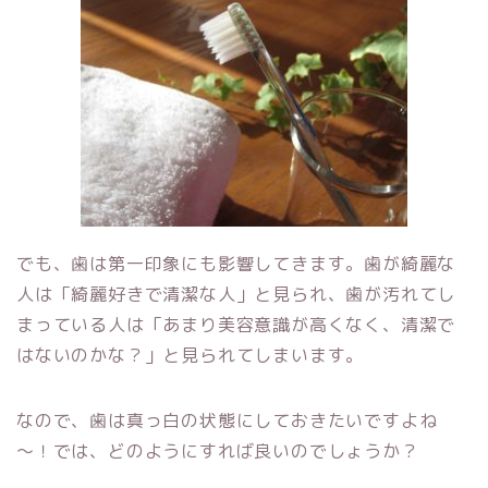
でも、歯は第一印象にも影響してきます。歯が綺麗な
人は「綺麗好きで清潔な人」と見られ、歯が汚れてし
まっている人は「あまり美容意識が高くなく、清潔で
はないのかな？」と見られてしまいます。
なので、歯は真っ白の状態にしておきたいですよね
～！では、どのようにすれば良いのでしょうか？