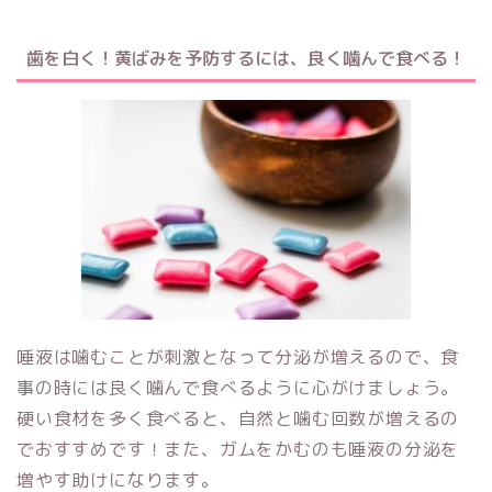
歯を白く！黄ばみを予防するには、
良く噛んで食べる！
唾液は噛むことが刺激となって分泌が増えるので、食
事の時には良く噛んで食べるように心がけましょう。
硬い食材を多く食べると、自然と噛む回数が増えるの
でおすすめです！また、ガムをかむのも唾液の分泌を
増やす助けになります。