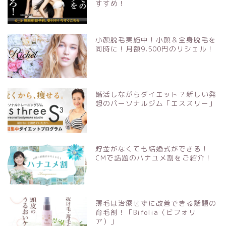
すすめ！
小顔脱毛実施中！小顔＆全身脱毛を
同時に！月額9,500円のリシェル！
婚活しながらダイエット？新しい発
想のパーソナルジム「エススリー」
貯金がなくても結婚式ができる！
CMで話題のハナユメ割をご紹介！
薄毛は治療せずに改善できる話題の
育毛剤！「Bifolia（ビフォリ
ア）」