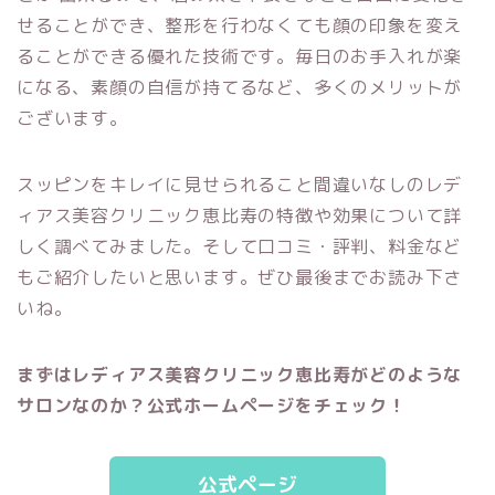
せることができ、
整形を行わなくても顔の印象を変え
ることができる優れた技術です。
毎日のお手入れが楽
になる、素顔の自信が持てるなど、多くのメリットが
ございます。
スッピンをキレイに見せられること間違いなしの
レデ
ィアス美容クリニック恵比寿の
特徴や効果について詳
しく調べてみました。
そして口コミ・評判、料金など
もご紹介したいと思います。
ぜひ最後までお読み下さ
いね。
まずは
レディアス美容クリニック恵比寿
がどのような
サロン
なのか？公式ホームページをチェック！
公式ページ