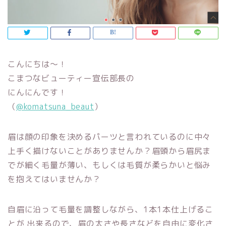
こんにちは～！
こまつなビューティー宣伝部長の
にんにんです！
（
@komatsuna_beaut
）
眉は顔の印象を決めるパーツと言われているのに中々
上手く描けないことがありませんか？
眉頭から眉尻ま
でが細く毛量が薄い、もしくは毛質が柔らかいと悩み
を抱えてはいませんか？
自眉に沿って毛量を調整しながら、1本1本仕上げるこ
とが 出来るので、
眉の太さや長さなどを自由に変化さ