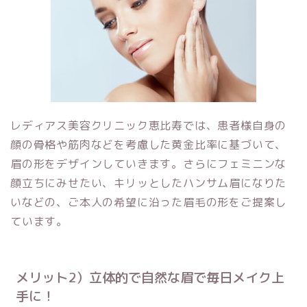
レディアス美容クリニック恵比寿
では、患者様自身の
顔の骨格や筋肉などを考慮した黄金比率に基づいて、
眉の形をデザインしていきます。さらにフェミニンな
顔立ちにみせたい、キリッとしたハンサム眉になりた
いなどの、ご本人の希望に沿った眉毛の形をご提案し
ています。
メリット2）立体的で自然な眉で毎日メイク上
手に！