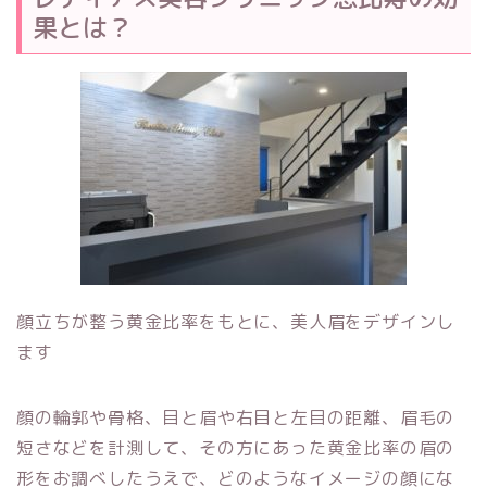
果とは？
顔立ちが整う黄金比率をもとに、美人眉をデザインし
ます
顔の輪郭や骨格、目と眉や右目と左目の距離、眉毛の
短さなどを計測して、その方にあった黄金比率の眉の
形をお調べしたうえで、どのようなイメージの顔にな