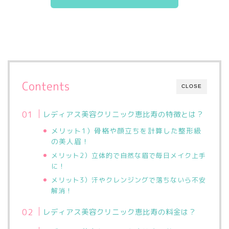
Contents
CLOSE
レディアス美容クリニック恵比寿の特徴とは？
メリット1）骨格や顔立ちを計算した整形級
の美人眉！
メリット2）立体的で自然な眉で毎日メイク上手
に！
メリット3）汗やクレンジングで落ちないら不安
解消！
レディアス美容クリニック恵比寿の料金は？