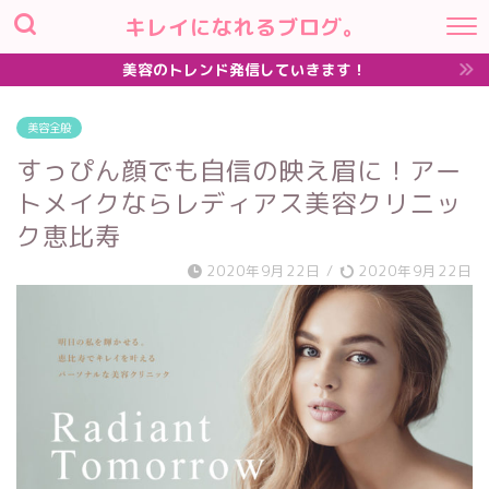
キレイになれるブログ。
美容のトレンド発信していきます！
美容全般
すっぴん顔でも自信の映え眉に！アー
トメイクならレディアス美容クリニッ
ク恵比寿
2020年9月22日
/
2020年9月22日