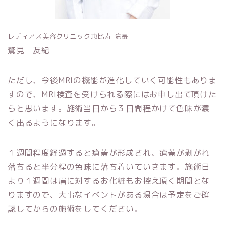
レディアス美容クリニック恵比寿 院長
鷲見 友紀
ただし、今後MRIの機能が進化していく可能性もありま
すので、MRI検査を受けられる際にはお申し出て頂けた
らと思います。施術当日から３日間程かけて色味が濃
く出るようになります。
１週間程度経過すると瘡蓋が形成され、瘡蓋が剥がれ
落ちると半分程の色味に落ち着いていきます。施術日
より１週間は眉に対するお化粧もお控え頂く期間とな
りますので、大事なイベントがある場合は予定をご確
認してからの施術をしてください。