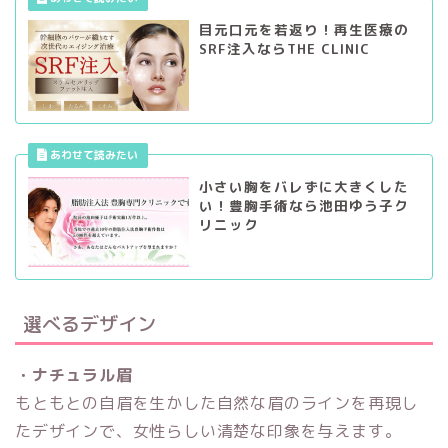
目元口元を若返り！再生医療の
SRF注入ならTHE CLINIC
小さい胸をバレずに大きくした
い！豊胸手術なら池田ゆう子ク
リニック
選べるデザイン
・ナチュラル眉
もともとの自眉を生かした自然な眉のラインを再現し
たデザインで、女性らしい清楚な印象を与えます。