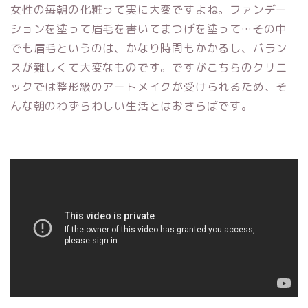
女性の毎朝の化粧って実に大変ですよね。ファンデー
ションを塗って眉毛を書いてまつげを塗って…その中
でも眉毛というのは、かなり時間もかかるし、バラン
スが難しくて大変なものです。ですがこちらのクリニ
ックでは整形級のアートメイクが受けられるため、そ
んな朝のわずらわしい生活とはおさらばです。