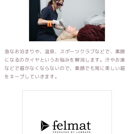
急なお泊まりや、温泉、スポーツクラブなどで、素顔
になるのがイヤというお悩みを解消します。汗やお湯
などで眉がなくならないので、素顔でも常に美しい眉
をキープしていきます。