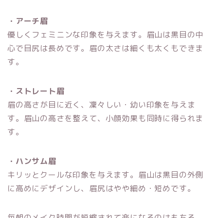
・アーチ眉
優しくフェミニンな印象を与えます。眉山は黒目の中
心で目尻は長めです。眉の太さは細くも太くもできま
す。
・ストレート眉
眉の高さが目に近く、凜々しい・幼い印象を与えま
す。眉山の高さを整えて、小顔効果も同時に得られま
す。
・ハンサム眉
キリッとクールな印象を与えます。眉山は黒目の外側
に高めにデザインし、眉尻はやや細め・短めです。
毎朝のメイク時間が短縮されて楽になるのはもちろ