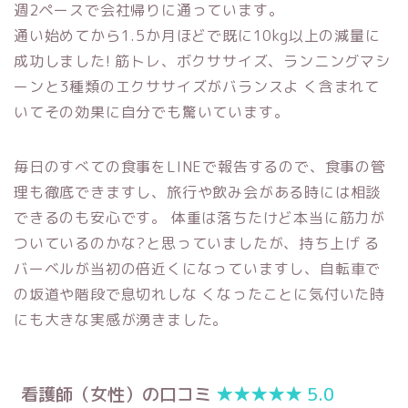
週2ペースで会社帰りに通っています。
通い始めてから1.5か月ほどで既に10kg以上の減量に
成功しました! 筋トレ、ボクササイズ、ランニングマシ
ーンと3種類のエクササイズがバランスよ く含まれて
いてその効果に自分でも驚いています。
毎日のすべての食事をLINEで報告するので、食事の管
理も徹底できますし、旅行や飲み会がある時には相談
できるのも安心です。 体重は落ちたけど本当に筋力が
ついているのかな?と思っていましたが、持ち上げ る
バーベルが当初の倍近くになっていますし、自転車で
の坂道や階段で息切れしな くなったことに気付いた時
にも大きな実感が湧きました。
看護師（女性）の口コミ
★★★★
★
5.0