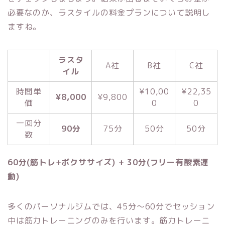
必要なのか、ラスタイルの料金プランについて説明し
ますね。
ラスタ
A社
B社
C社
イル
時間単
¥10,00
¥22,35
¥8,000
¥9,800
価
0
0
一回分
90分
75分
50分
50分
数
60分(筋トレ+ボクササイズ) + 30分(フリー有酸素運
動)
多くのパーソナルジムでは、45分〜60分でセッション
中は筋力トレーニングのみを行います。筋力トレーニ