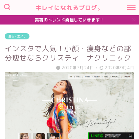
キレイになれるブログ。
美容のトレンド発信していきます！
脱毛・エステ
インスタで人気！小顔・痩身などの部
分痩せならクリスティーナクリニック
2020年7月24日
/
2020年9月4日