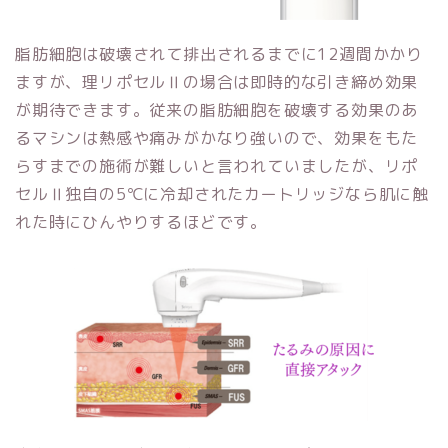
脂肪細胞は破壊されて排出されるまでに12週間かかり
ますが、理リポセルⅡの場合は即時的な引き締め効果
が期待できます。従来の脂肪細胞を破壊する効果のあ
るマシンは熱感や痛みがかなり強いので、効果をもた
らすまでの施術が難しいと言われていましたが、リポ
セルⅡ独自の5℃に冷却されたカートリッジなら肌に触
れた時にひんやりするほどです。