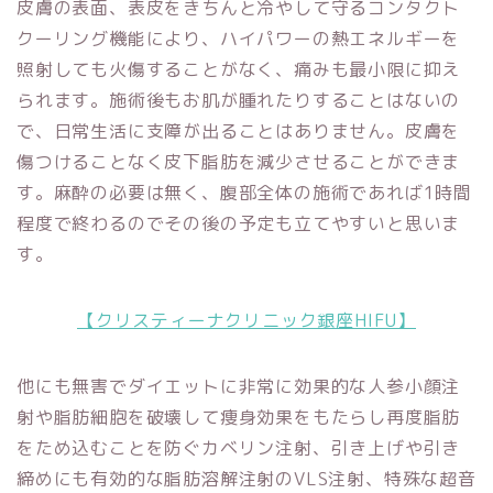
皮膚の表面、表皮をきちんと冷やして守るコンタクト
クーリング機能により、ハイパワーの熱エネルギーを
照射しても火傷することがなく、痛みも最小限に抑え
られます。施術後もお肌が腫れたりすることはないの
で、日常生活に支障が出ることはありません。皮膚を
傷つけることなく皮下脂肪を減少させることができま
す。麻酔の必要は無く、腹部全体の施術であれば1時間
程度で終わるのでその後の予定も立てやすいと思いま
す。
【クリスティーナクリニック銀座HIFU】
他にも無害でダイエットに非常に効果的な人参小顔注
射や脂肪細胞を破壊して痩身効果をもたらし再度脂肪
をため込むことを防ぐカベリン注射、引き上げや引き
締めにも有効的な脂肪溶解注射のVLS注射、特殊な超音