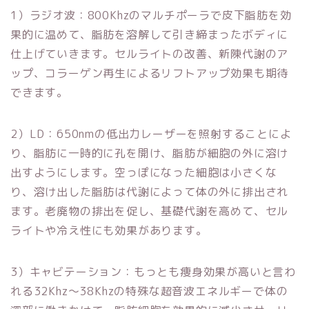
1）ラジオ波：800Khzのマルチポーラで皮下脂肪を効
果的に温めて、脂肪を溶解して引き締まったボディに
仕上げていきます。セルライトの改善、新陳代謝のア
ップ、コラーゲン再生によるリフトアップ効果も期待
できます。
2）LD：650nmの低出力レーザーを照射することによ
り、脂肪に一時的に孔を開け、脂肪が細胞の外に溶け
出すようにします。空っぽになった細胞は小さくな
り、溶け出した脂肪は代謝によって体の外に排出され
ます。老廃物の排出を促し、基礎代謝を高めて、セル
ライトや冷え性にも効果があります。
3）キャビテーション：もっとも痩身効果が高いと言わ
れる32Khz～38Khzの特殊な超音波エネルギーで体の