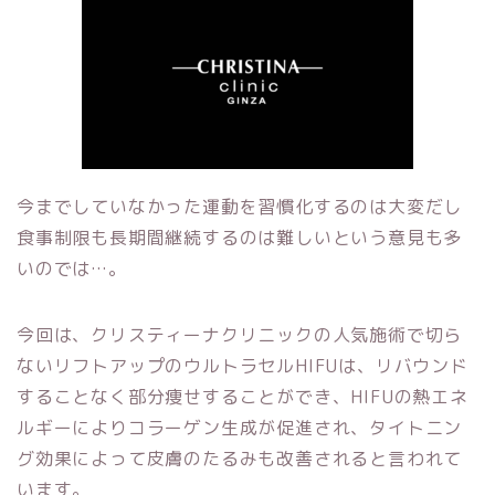
今までしていなかった運動を習慣化するのは大変だし
食事制限も長期間継続するのは難しいという意見も多
いのでは…。
今回は、クリスティーナクリニックの人気施術で切ら
ないリフトアップのウルトラセルHIFUは、リバウンド
することなく部分痩せすることができ、HIFUの熱エネ
ルギーによりコラーゲン生成が促進され、タイトニン
グ効果によって皮膚のたるみも改善されると言われて
います。