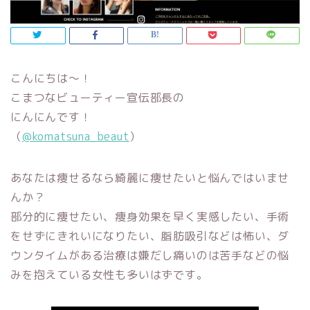
こんにちは～！
こまつなビューティー宣伝部長の
にんにんです！
（
@komatsuna_beaut
）
あなたは痩せるなら綺麗に痩せたいと悩んではいませ
んか？
部分的に痩せたい、痩身効果を早く実感したい、手術
をせずにきれいになりたい、脂肪吸引などは怖い、ダ
ウンタイムがある治療は嫌だし痛いのは苦手などの悩
みを抱えている女性も多いはずです。