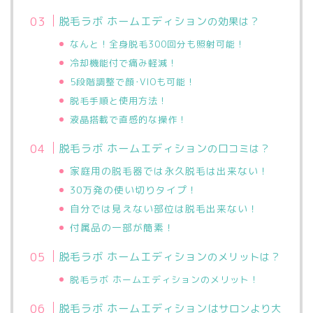
脱毛ラボ ホームエディション
の効果は？
なんと！全身脱毛300回分も照射可能！
冷却機能付で痛み軽減！
5段階調整で顔･VIOも可能！
脱毛手順と使用方法！
液晶搭載で直感的な操作！
脱毛ラボ ホームエディション
の口コミは？
家庭用の脱毛器では永久脱毛は出来ない！
30万発の使い切りタイプ！
自分では見えない部位は脱毛出来ない！
付属品の一部が簡素！
脱毛ラボ ホームエディション
のメリットは？
脱毛ラボ ホームエディションのメリット！
脱毛ラボ ホームエディションは
サロンより大