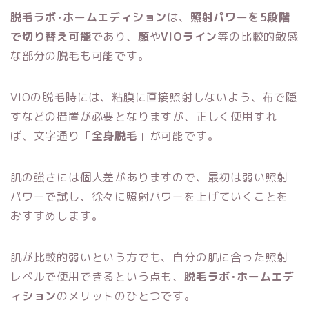
脱毛ラボ･ホームエディション
は、
照射パワーを5段階
で切り替え可能
であり、
顔
や
VIOライン
等の比較的敏感
な部分の脱毛も可能です。
VIOの脱毛時には、粘膜に直接照射しないよう、布で隠
すなどの措置が必要となりますが、正しく使用すれ
ば、文字通り「
全身脱毛
」が可能です。
肌の強さには個人差がありますので、最初は弱い照射
パワーで試し、徐々に照射パワーを上げていくことを
おすすめします。
肌が比較的弱いという方でも、自分の肌に合った照射
レベルで使用できるという点も、
脱毛ラボ･ホームエデ
ィション
のメリットのひとつです。