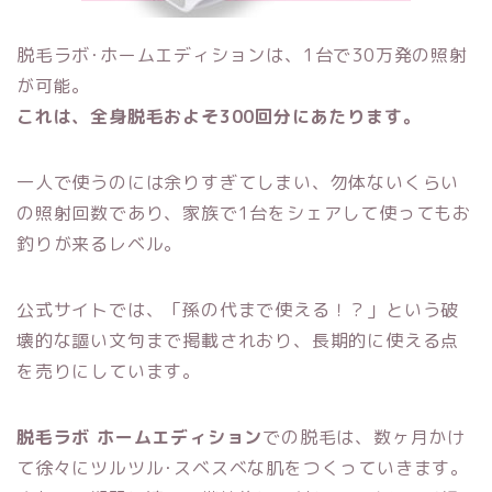
脱毛ラボ･ホームエディションは、1台で30万発の照射
が可能。
これは、全身脱毛およそ300回分にあたります。
一人で使うのには余りすぎてしまい、勿体ないくらい
の照射回数であり、家族で1台をシェアして使ってもお
釣りが来るレベル。
公式サイトでは、「孫の代まで使える！？」という破
壊的な謳い文句まで掲載されおり、長期的に使える点
を売りにしています。
脱毛ラボ ホームエディション
での脱毛は、数ヶ月かけ
て徐々にツルツル･スベスベな肌をつくっていきます。