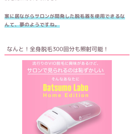
家に居ながらサロンが開発した脱毛器を使用できるな
んて、夢のようですね。
なんと！全身脱毛300回分も照射可能！