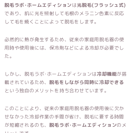
脱毛ラボ･ホームエディション
は
光脱毛(フラッシュ式)
であり、肌に光を照射して毛根のメラニン色素に反応
して毛を焼くことによって脱毛をします。
必然的に熱が発生するため、従来の家庭用脱毛器の使
用時や使用後には、保冷剤などによる冷却が必要でし
た。
しかし、脱毛ラボ･ホームエディションは
冷却機能
が搭
載されているため、
脱毛をしながら同時に冷却できる
という独自のメリットを持ち合わせています。
このことにより、従来の家庭用脱毛器の使用後に欠か
せなかった冷却作業の手間が省け、脱毛に要する時間
が短縮されるのも、
脱毛ラボ･ホームエディション
のメ