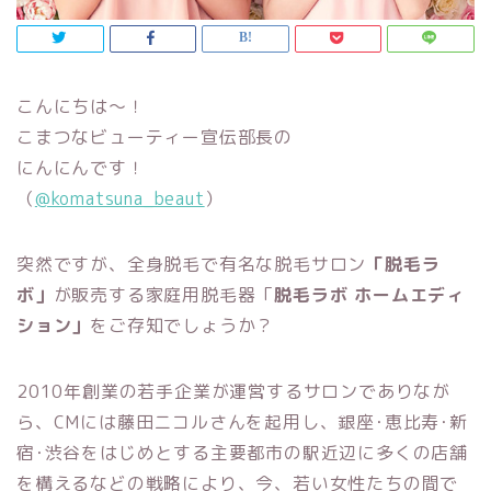
こんにちは～！
こまつなビューティー宣伝部長の
にんにんです！
（
@komatsuna_beaut
）
突然ですが、全身脱毛で有名な脱毛サロン
「脱毛ラ
ボ」
が販売する家庭用脱毛器「
脱毛ラボ ホームエディ
ション」
をご存知でしょうか？
2010年創業の若手企業が運営するサロンでありなが
ら、CMには藤田ニコルさんを起用し、銀座･恵比寿･新
宿･渋谷をはじめとする主要都市の駅近辺に多くの店舗
を構えるなどの戦略により、今、若い女性たちの間で