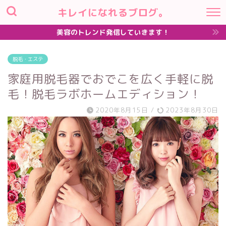
キレイになれるブログ。
美容のトレンド発信していきます！
脱毛・エステ
家庭用脱毛器でおでこを広く手軽に脱
毛！脱毛ラボホームエディション！
2020年8月15日
/
2023年8月30日