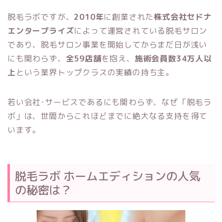
脱毛ラボですが、
2010年
に創業された
株式会社セドナ
エンタープライズ
によって運営されている脱毛サロン
であり、脱毛サロン事業を開始してからまだ日が浅い
にも関わらず、
全59店舗
を抱え、
施術会員数34万人以
上
という業界トップクラスの実績の持ち主。
若い会社･サービスであるにも関わらず、なぜ「脱毛ラ
ボ」は、世間からこれほどまでに絶大なる支持を得て
います。
脱毛ラボ ホームエディションの人気
の秘密は？