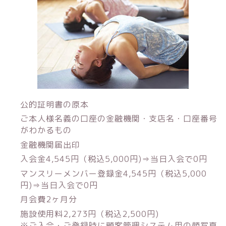
公的証明書の原本
ご本人様名義の口座の金融機関・支店名・口座番号
がわかるもの
金融機関届出印
入会金4,545円（税込5,000円)⇒当日入会で0円
マンスリーメンバー登録金4,545円（税込5,000
円)⇒当日入会で0円
月会費2ヶ月分
施設使用料2,273円（税込2,500円)
※ご入会・ご登録時に顧客管理システム用の顔写真