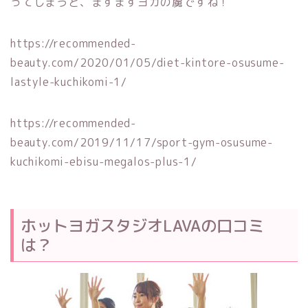
ってしまうと、ますますヨガの虜ですね！
https://recommended-
beauty.com/2020/01/05/diet-kintore-osusume-
lastyle-kuchikomi-1/
https://recommended-
beauty.com/2019/11/17/sport-gym-osusume-
kuchikomi-ebisu-megalos-plus-1/
ホットヨガスタジオLAVAの口コミ
は？