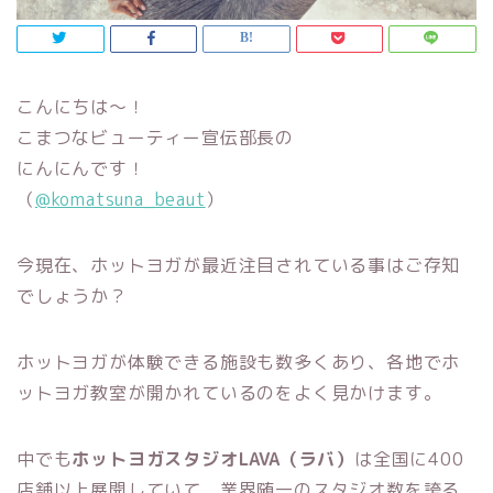
こんにちは～！
こまつなビューティー宣伝部長の
にんにんです！
（
@komatsuna_beaut
）
今現在、ホットヨガが最近注目されている事はご存知
でしょうか？
ホットヨガが体験できる施設も数多くあり、各地でホ
ットヨガ教室が開かれているのをよく見かけます。
中でも
ホットヨガスタジオLAVA（ラバ）
は
全国に
400
店舗以上展開していて、業界随一のスタジオ数を誇る