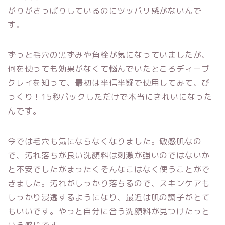
がりがさっぱりしているのにツッパリ感がないんで
す。
ずっと毛穴の黒ずみや角栓が気になっていましたが、
何を使っても効果がなくて悩んでいたところディープ
クレイを知って、最初は半信半疑で使用してみて、び
っくり！15秒パックしただけで本当にきれいになった
んです。
今では毛穴も気にならなくなりました。敏感肌なの
で、汚れ落ちが良い洗顔料は刺激が強いのではないか
と不安でしたがまったくそんなこはなく使うことがで
きました。汚れがしっかり落ちるので、スキンケアも
しっかり浸透するようになり、最近は肌の調子がとて
もいいです。やっと自分に合う洗顔料が見つけたっと