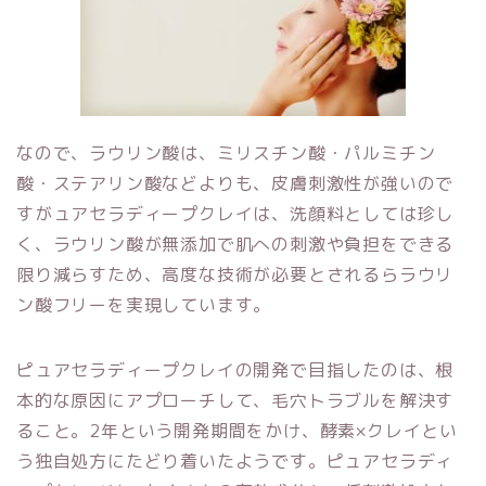
なので、ラウリン酸は、ミリスチン酸・パルミチン
酸・ステアリン酸などよりも、皮膚刺激性が強いので
すがュアセラディープクレイは、洗顔料としては珍し
く、ラウリン酸が無添加で肌への刺激や負担をできる
限り減らすため、高度な技術が必要とされるらラウリ
ン酸フリーを実現しています。
ピュアセラディープクレイの開発で目指したのは、根
本的な原因にアプローチして、毛穴トラブルを解決す
ること。2年という開発期間をかけ、酵素×クレイとい
う独自処方にたどり着いたようです。ピュアセラディ