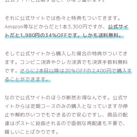
それに公式サイトでは色々と特典もついてきます。
Amazon等などからだと1本3,300円ですが、
公式サイ
トだと1,980円の34％OFFです。しかも送料無料。
そして公式サイトから購入した場合の特典がついてき
ます。コンビニ決済やクレカ決済でも決済手数料無料
です。
さらに2本目以降は20％OFFの2,400円で購入す
ることができます。
なので公式サイトのほうが断然お得なんです。公式サ
イトからは定期コースのみの購入となっていますが停
止や解約がいつでもできるので安心ですし、商品の配
達はポストに投函されるので面倒な再配達も不要で、
嬉しいことばかりです。