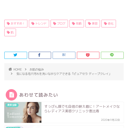
おすすめ！
トレンド
ブログ
年齢
美容
老化
肌
HOME
お肌の悩み
気になる毛穴汚れを洗いながらケアできる「ピュアセラ ディープクレイ」
あわせて読みたい
美容全般
すっぴん顔でも自信の映え眉に！アートメイクな
らレディアス美容クリニック恵比寿
2020年9月22日