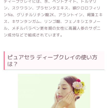
ディープクレイには、水、ベントナイト、トルマリ
ン、スクワラン、プラセンタエキス、銅クロロフィリ
ンNa、グリチルリチン酸2K、アラントイン、褐藻エキ
ス、キサンタンガム、リンゴ酸、フェノキシエタノー
ル、メチルパラベン更年期の女性に高麗人参のサポニ
ン成分などで組成されています。
ピュアセラ ディープクレイの使い方
は？