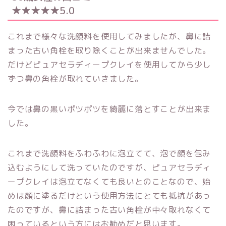
★★★★★5.0
これまで様々な洗顔料を使用してみましたが、鼻に詰
まった古い角栓を取り除くことが出来ませんでした。
だけどピュアセラディープクレイを使用してから少し
ずつ鼻の角栓が取れていきました。
今では鼻の黒いポツポツを綺麗に落とすことが出来ま
した。
これまで洗顔料をふわふわに泡立てて、泡で顔を包み
込むようにして洗っていたのですが、ピュアセラディ
ープクレイは泡立てなくても良いとのことなので、始
めは顔に塗るだけという使用方法にとても抵抗があっ
たのですが、鼻に詰まった古い角栓が中々取れなくて
困っているという方にはお勧めだと思います。