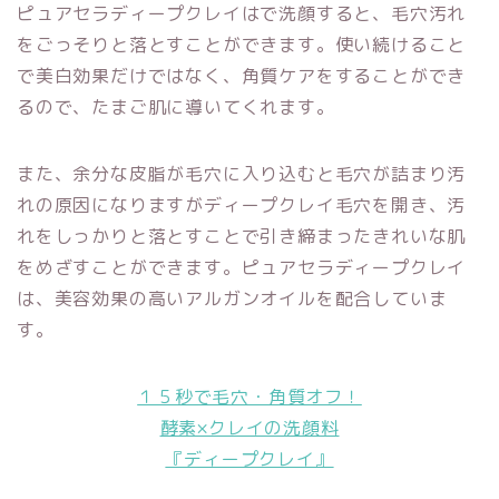
ピュアセラディープクレイは
で洗顔すると、毛穴汚れ
をごっそりと落とすことができます。使い続けること
で美白効果だけではなく、角質ケアをすることができ
るので、たまご肌に導いてくれます。
また、余分な皮脂が毛穴に入り込むと毛穴が詰まり汚
れの原因になりますがディープクレイ毛穴を開き、汚
れをしっかりと落とすことで引き締まったきれいな肌
をめざすことができます。
ピュアセラディープクレイ
は、美容効果の高いアルガンオイルを配合していま
す。
１５秒で毛穴・角質オフ！
酵素×クレイの洗顔料
『ディープクレイ』