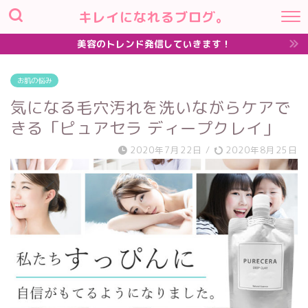
キレイになれるブログ。
美容のトレンド発信していきます！
お肌の悩み
気になる毛穴汚れを洗いながらケアで
きる「ピュアセラ ディープクレイ」
2020年7月22日
/
2020年8月25日