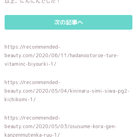
以上、にんにんでした！
次の記事へ
https://recommended-
beauty.com/2020/06/11/hadanootoroe-ture-
vitaminc-biyourki-1/
https://recommended-
beauty.com/2020/05/04/kininaru-simi-siwa-pg2-
kichikomi-1/
https://recommended-
beauty.com/2020/05/03/osusume-kora-gen-
kanzenmutenka-ruu-1/