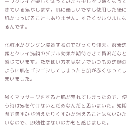
ープクレイで優しく洗ってみたら少しずつ薄くなって
きている気がします。肌に優しいですし使用した後に
肌がつっぱることもありません。すごくツルツルにな
るんです。
化粧水がグングン浸透するのでびっくり仰天。酵素洗
顔とクレイ洗顔のダブル効果が期待できて贅沢だなと
感じています。ただ使い方を見ないでいつもの洗顔の
ように肌をゴシゴシしてしまったら肌が赤くなってし
まいました。
強くマッサージをすると肌が荒れてしまったので、使
う時は気を付けないとだめなんだと思いまいた。短期
間で黒ずみが消えたりくすみが消えることはないみた
いなので、即効性はないのかもと感じました。