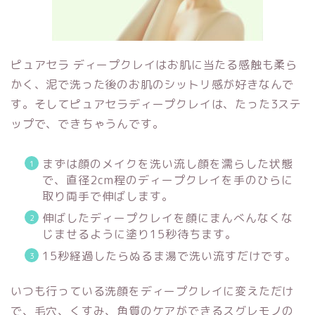
ピュアセラ ディープクレイは
お肌に当たる感触も柔ら
かく、泥で洗った後のお肌のシットリ感が好きなんで
す。そして
ピュアセラディープクレイは、たった
3ステ
ップで、できちゃうんです。
まずは顔のメイクを洗い流し顔を濡らした状態
で、直径2cm程のディープクレイを手のひらに
取り両手で伸ばします。
伸ばしたディープクレイを顔にまんべんなくな
じませるように塗り15秒待ちます。
15秒経過したらぬるま湯で洗い流すだけです。
いつも行っている洗顔をディープクレイに変えただけ
で、毛穴、くすみ、角質のケアができるスグレモノの