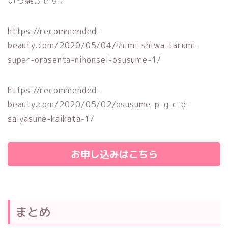
いう感じです。
https://recommended-
beauty.com/2020/05/04/shimi-shiwa-tarumi-
super-orasenta-nihonsei-osusume-1/
https://recommended-
beauty.com/2020/05/02/osusume-p-g-c-d-
saiyasune-kaikata-1/
お申し込みはこちら
まとめ