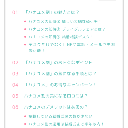
「ハナユメ割」の魅力とは？
ハナユメの
知得
① 嬉しい大幅な値引率！
ハナユメの
知得②
ブライダルフェアとは？
ハナユメの
知得③
結婚相談デスク！
デスクだけでなくLINEや電話・メールでも相
談可能！
「ハナユメ割」のおトクなポイント
「ハナユメ割」の
気になる手順とは？
「ハナユメ」のお得なキャンペーン！
ハナユメ割の気になる口コミは？
ハナユメのデメリットはあるの？
掲載している結婚式場の数が少ない
ハナユメ割の適用は結婚式まで半年以内！