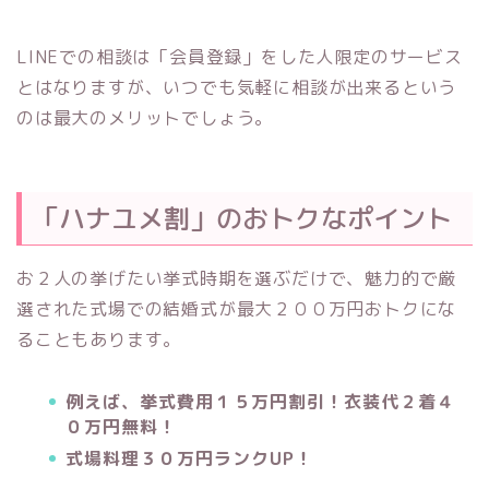
LINEでの相談は「会員登録」をした人限定のサービス
とはなりますが、いつでも気軽に相談が出来るという
のは最大のメリットでしょう。
「ハナユメ割」のおトクなポイント
お２人の挙げたい挙式時期を選ぶだけで、魅力的で厳
選された式場での結婚式が最大２００万円おトクにな
ることもあります。
例えば、
挙式費用１５万円割引！衣装代２着４
０万円無料！
式場料理３０万円ランク
UP
！