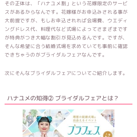
その正体は、「ハナユメ割」という花嫁限定のサービ
スがあるからなんです。花嫁様がお申込みされる事が
大前提ですが、もしお申込されれば会場費、ウエディ
ングドレス代、料理代など式場によってさまざまです
が特典がつき大幅な割引が見込めるんです。ですが、
そんな希望に合う結婚式場を求めていて
も事前に確認
できちゃうのがブライダルフェアなんです。
次にそんなブライダ
ルフェアについてご紹介します。
ハナユメの
知得②
ブライダルフェアとは？