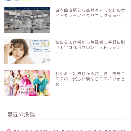
白内障治療なら高齢者でも安心のサ
ピアタワーアイクリニック東京へ！
気になる産毛から無駄毛も手軽に脱
毛！全身脱毛サロン「ストラッシ
ュ」
むくみ・足痩せから試せる！痩身エ
ステのお試し体験ならミスパリまと
め
最近の投稿