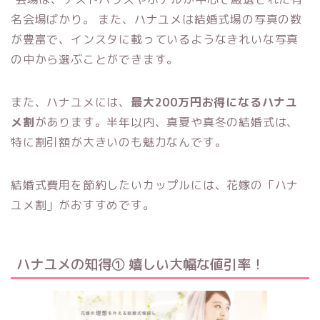
名会場ばかり。
また、ハナユメは結婚式場の写真の数
が豊富で、インスタに載っているようなきれいな写真
の中から選ぶことができます。
また、ハナユメには、
最大
200
万円お得になるハナユ
メ割
があります。半年以内、真夏や真冬の結婚式は、
特に割引額が大きいのも魅力なんです。
結婚式費用を節約したいカップルには、花嫁の「ハナ
ユメ割」がおすす
めです。
ハナユメの
知得
① 嬉しい大幅な値引率！