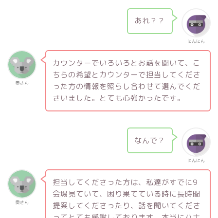
あれ？？
にんにん
カウンターでいろいろとお話を聞いて、こ
ちらの希望とカウンターで担当してくださ
奥さん
った方の情報を照らし合わせて選んでくだ
さいました。とても心強かったです。
なんで？
にんにん
担当してくださった方は、私達がすでに9
会場見ていて、困り果てている時に長時間
奥さん
提案してくださったり、話を聞いてくださ
ってとても感謝しております。本当にハナ