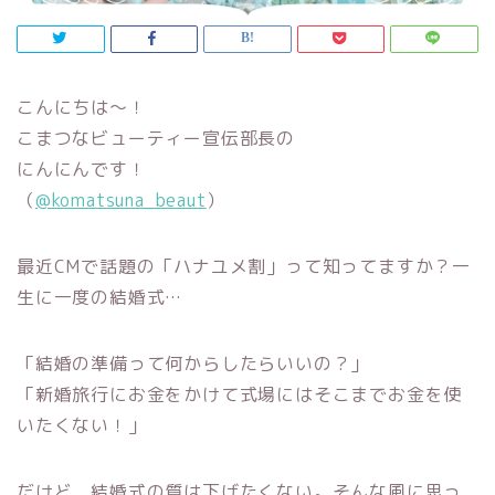
こんにちは～！
こまつなビューティー宣伝部長の
にんにんです！
（
@komatsuna_beaut
）
最近
CM
で話題の「ハナユメ割」って知ってますか？一
生に一度の結婚式
…
「結婚の準備って何からしたらいいの？」
「新婚旅行にお金をかけて式場にはそこまでお金を使
いたくない！」
だけど、結婚式の質は下げたくない。
そんな風に思っ