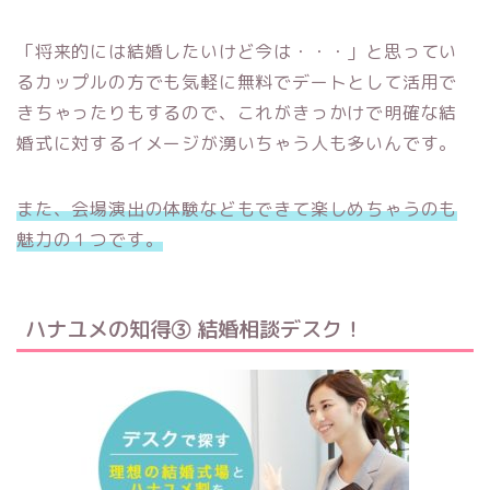
「将来的には結婚したいけど今は・・・」
と思ってい
るカップルの方でも気軽に無料でデートとして活用で
きちゃったりもするので、これがきっかけで明確な結
婚式に対するイメージが湧いちゃう人も多いんです。
また、会場演出の体験などもできて楽しめちゃうのも
魅力の１つです。
ハナユメの
知得③
結婚相談デスク！