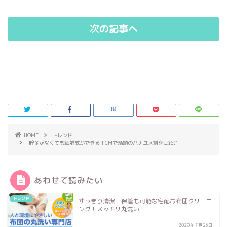
次の記事へ
HOME
トレンド
貯金がなくても結婚式ができる！CMで話題のハナユメ割をご紹介！
あわせて読みたい
トレンド
すっきり清潔！保管も可能な宅配お布団クリーニ
ング！スッキリ丸洗い！
2020年7月26日