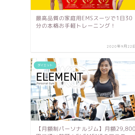
最高品質の家庭用EMSスーツで1日30
分の本格お手軽トレーニング！
2020年9月22
ダイエット
【月額制パーソナルジム】月額29,80