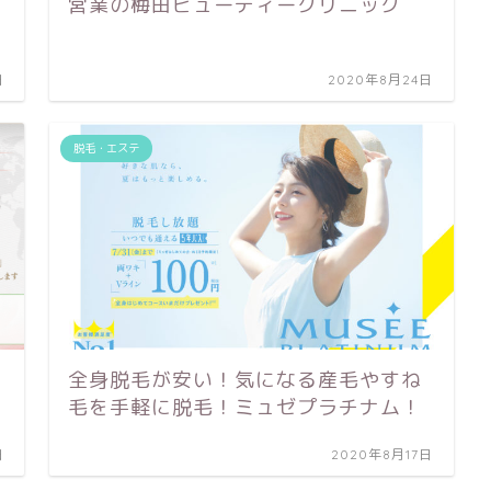
営業の梅田ビューティークリニック
日
2020年8月24日
脱毛・エステ
全身脱毛が安い！気になる産毛やすね
毛を手軽に脱毛！ミュゼプラチナム！
日
2020年8月17日