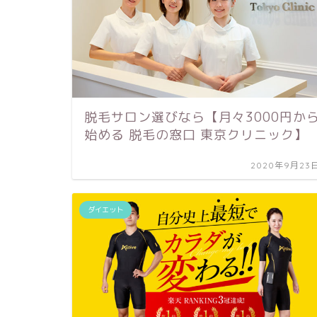
脱毛サロン選びなら【月々3000円か
始める 脱毛の窓口 東京クリニック】
2020年9月23
ダイエット