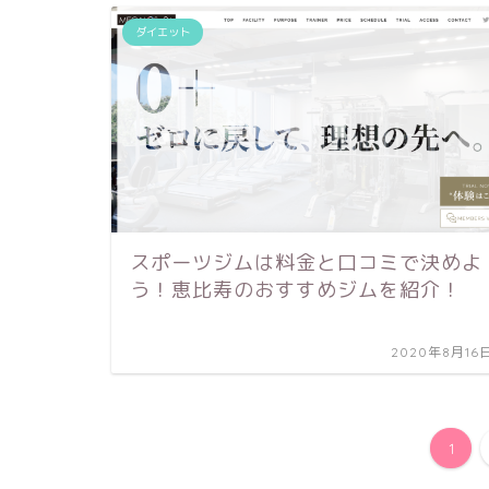
ダイエット
スポーツジムは料金と口コミで決めよ
う！恵比寿のおすすめジムを紹介！
2020年8月16
1