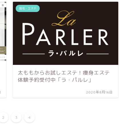
脱毛・エステ
太ももからお試しエステ！痩身エステ
体験予約受付中「ラ・パルレ」
日
2020年8月16日
2
3
4