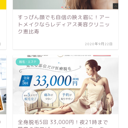
すっぴん顔でも自信の映え眉に！アー
トメイクならレディアス美容クリニッ
ク恵比寿
日
2020年9月22日
脱毛・エステ
0
全身脱毛5回 33,000円！夜21時まで