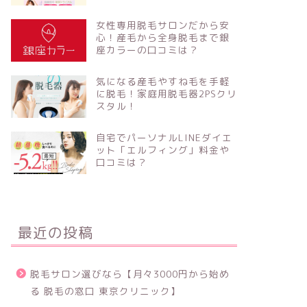
女性専用脱毛サロンだから安
心！産毛から全身脱毛まで銀
座カラーの口コミは？
気になる産毛やすね毛を手軽
に脱毛！家庭用脱毛器2PSクリ
スタル！
自宅でパーソナルLINEダイエ
ット「エルフィング」料金や
口コミは？
最近の投稿
脱毛サロン選びなら【月々3000円から始め
る 脱毛の窓口 東京クリニック】