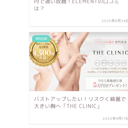
円で通い放題！ELEMENTの口コミ
は？
2020年8月24
美容全般
バストアップしたい！リスクく綺麗で
大きい胸へ「THE CLINIC」
2020年8月17