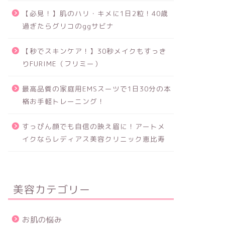
【必見！】肌のハリ・キメに1日2粒！40歳
過ぎたらグリコのggサビナ
【秒でスキンケア！】30秒メイクもすっき
りFURIME（フリミー）
最高品質の家庭用EMSスーツで1日30分の本
格お手軽トレーニング！
すっぴん顔でも自信の映え眉に！アートメ
イクならレディアス美容クリニック恵比寿
美容カテゴリー
お肌の悩み